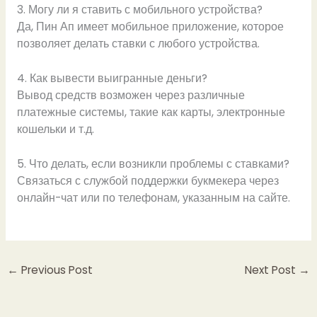
3. Могу ли я ставить с мобильного устройства?
Да, Пин Ап имеет мобильное приложение, которое
позволяет делать ставки с любого устройства.
4. Как вывести выигранные деньги?
Вывод средств возможен через различные
платежные системы, такие как карты, электронные
кошельки и т.д.
5. Что делать, если возникли проблемы с ставками?
Связаться с службой поддержки букмекера через
онлайн-чат или по телефонам, указанным на сайте.
←
Previous Post
Next Post
→