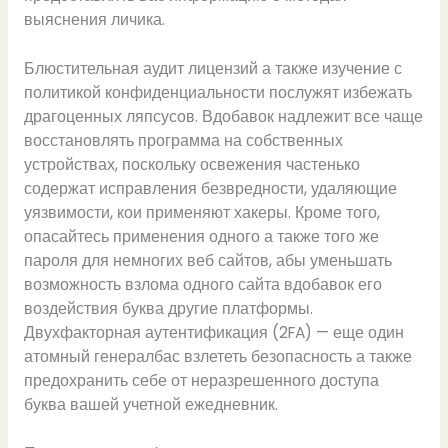
выяснения личика.
Блюстительная аудит лицензий а также изучение с
политикой конфиденциальности послужят избежать
драгоценных ляпсусов. Вдобавок надлежит все чаще
восстановлять программа на собственных
устройствах, поскольку освежения частенько
содержат исправления безвредности, удаляющие
уязвимости, кои применяют хакеры. Кроме того,
опасайтесь применения одного а также того же
пароля для немногих веб сайтов, абы уменьшать
возможность взлома одного сайта вдобавок его
воздействия буква другие платформы.
Двухфакторная аутентификация (2FA) — еще один
атомный генералбас взлететь безопасность а также
предохранить себе от неразрешенного доступа
буква вашей учетной ежедневник.