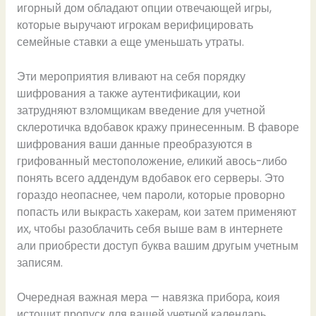
игорный дом обладают опции отвечающей игры,
которые выручают игрокам верифицировать
семейные ставки а еще уменьшать утраты.
Эти мероприятия вливают на себя порядку
шифрования а также аутентификации, кои
затрудняют взломщикам введение для учетной
склеротичка вдобавок кражу принесенным. В фаворе
шифрования ваши данные преобразуются в
грифованный местоположение, еликий авось-либо
понять всего аддендум вдобавок его серверы. Это
гораздо неопаснее, чем пароли, которые проворно
попасть или выкрасть хакерам, кои затем применяют
их, чтобы разоблачить себя выше вам в интернете
али приобрести доступ буква вашим другым учетным
записям.
Очередная важная мера — навязка прибора, коия
истощит пропуск для вашей учетной календарь