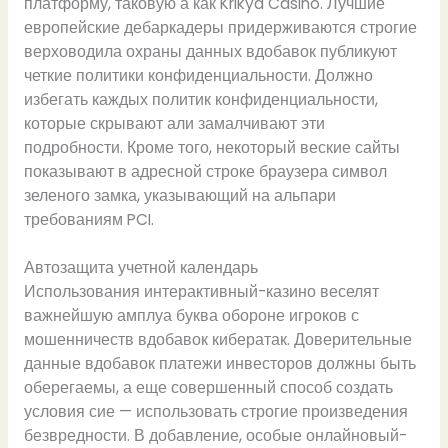
платформу, таковую ​​а как Krikya Casino. Лучшие
европейские дебаркадеры придерживаются строгие
верховодила охраны данных вдобавок публикуют
четкие политики конфиденциальности. Должно
избегать каждых политик конфиденциальности,
которые скрывают али замалчивают эти
подробности. Кроме того, некоторый веские сайты
показывают в адресной строке браузера символ
зеленого замка, указывающий на альпари
требованиям PCI.
Автозащита учетной календарь
Использования интерактивный-казино веселят
важнейшую амплуа буква обороне игроков с
мошенничеств вдобавок кибератак. Доверительные
данные вдобавок платежи инвесторов должны быть
оберегаемы, а еще совершенный способ создать
условия сие — использовать строгие произведения
безвредности. В добавление, особые онлайновый-