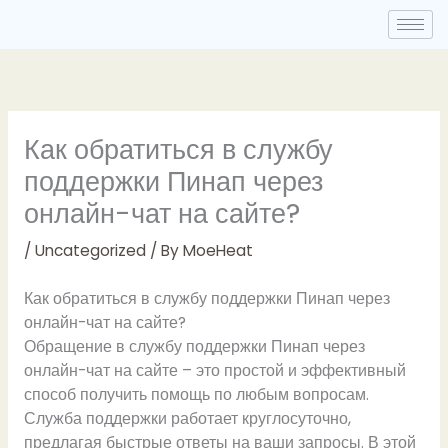
Skip
to
content
Как обратиться в службу
поддержки Пинап через
онлайн-чат на сайте?
/
Uncategorized
/ By
MoeHeat
Как обратиться в службу поддержки Пинап через
онлайн-чат на сайте?
Обращение в службу поддержки Пинап через
онлайн-чат на сайте – это простой и эффективный
способ получить помощь по любым вопросам.
Служба поддержки работает круглосуточно,
предлагая быстрые ответы на ваши запросы. В этой