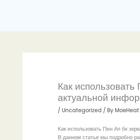
Skip
to
content
Как использовать 
актуальной инфо
/
Uncategorized
/ By
MoeHeat
Как использовать Пин Ап бк зер
В данном статье мы подробно ра