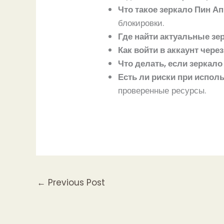
Что такое зеркало Пин А
блокировки.
Где найти актуальные зе
Как войти в аккаунт чере
Что делать, если зеркал
Есть ли риски при испол
проверенные ресурсы.
←
Previous Post