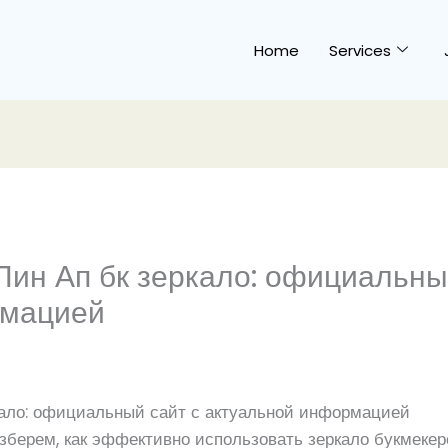
Home
Services
Пин Ап бк зеркало: официальны
рмацией
кало: официальный сайт с актуальной информацией
зберем, как эффективно использовать зеркало букмекерс