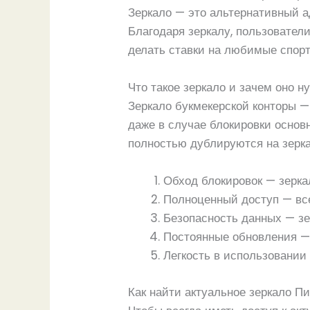
Зеркало — это альтернативный а
Благодаря зеркалу, пользовател
делать ставки на любимые спор
Что такое зеркало и зачем оно н
Зеркало букмекерской конторы —
даже в случае блокировки основн
полностью дублируются на зерка
Обход блокировок — зеркал
Полноценный доступ — все
Безопасность данных — зер
Постоянные обновления —
Легкость в использовании
Как найти актуальное зеркало П