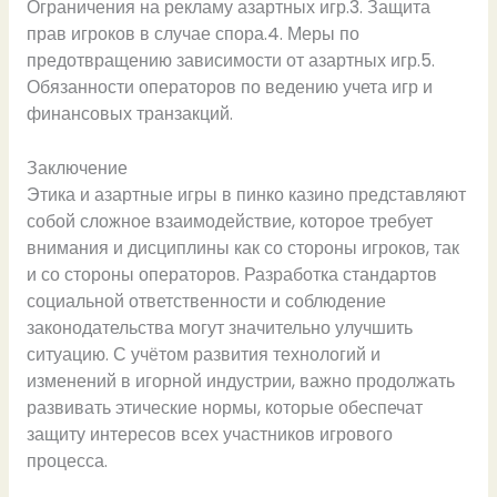
Ограничения на рекламу азартных игр.3. Защита
прав игроков в случае спора.4. Меры по
предотвращению зависимости от азартных игр.5.
Обязанности операторов по ведению учета игр и
финансовых транзакций.
Заключение
Этика и азартные игры в пинко казино представляют
собой сложное взаимодействие, которое требует
внимания и дисциплины как со стороны игроков, так
и со стороны операторов. Разработка стандартов
социальной ответственности и соблюдение
законодательства могут значительно улучшить
ситуацию. С учётом развития технологий и
изменений в игорной индустрии, важно продолжать
развивать этические нормы, которые обеспечат
защиту интересов всех участников игрового
процесса.