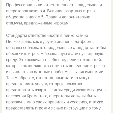
Профессиональная ответственность владельцев и
операторов казино.4. Влияние азартных игр на
общество в целом.5. Права и дополнительно
стимулы, предложенные игрокам.
Стандарты ответственности в пинко казино
Пинко казино, как и другие онлайн-платформы,
обязаны соблюдать определенные стандарты, чтобы
обеспечить игрокам безопасную и этичную игровую
среду. Это включает в себя внедрение технологий,
которые позволяют отслеживать поведение игроков
и выявлять возможные проблемы с зависимостями.
Таким образом, ответственные казино могут
предоставлять услуги, которые помогают
предотвратить азартные игры среди уязвимых групп
населения.Кроме того, операторы должны быть
прозрачными о своих правилах и условиях, а также
предоставлять игрокам ясные инструкции по тому,