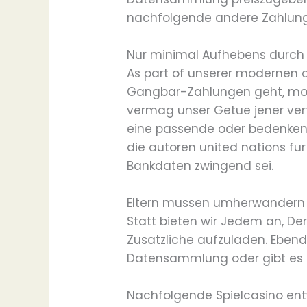
nachfolgende andere Zahlun
Nur minimal Aufhebens durch 
As part of unserer modernen o
Gangbar-Zahlungen geht, moch
vermag unser Getue jener ver
eine passende oder bedenkenl
die autoren united nations fu
Bankdaten zwingend sei.
Eltern mussen umherwandern 
Statt bieten wir Jedem an, Der
Zusatzliche aufzuladen. Eben
Datensammlung oder gibt es Je
Nachfolgende Spielcasino entw