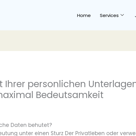
Home
Services
t Ihrer personlichen Unterlage
maximal Bedeutsamkeit
iche Daten behutet?
utung unter einen Sturz Der Privatleben oder verwen