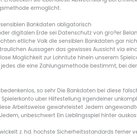
gsmethode ermoglicht.
sensiblen Bankdaten obligatorisch
der digitalen Erde sei Datenschutz von gro?er Belan
ten etliche Volk die sensiblen Bankdaten gar nich
traulichen Aussagen das gewisses Aussicht via ein
ose Moglichkeit zur Lohntute hinein unserem Spiel
r jedes die eine Zahlungsmethode bestimmt, bei der 
bedenkenlos, so sehr Die Bankdaten bei diese fal
 Spielerkonto uber Hilfestellung irgendeiner unkompl
diese Arbeitsweise gewahrleistet Jedem angewandt
dem, unbeschwert Ein Lieblingsspiel hinter auskos
ickelt z. hd. hochste Sicherheitsstandards ferner 