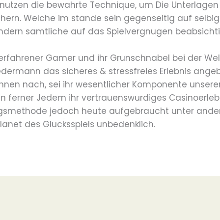
nutzen die bewahrte Technique, um Die Unterlagen 
chern. Welche im stande sein gegenseitig auf selbi
dern samtliche auf das Spielvergnugen beabsichti
 erfahrener Gamer und ihr Grunschnabel bei der Wel
dermann das sicheres & stressfreies Erlebnis angebo
ehnen nach, sei ihr wesentlicher Komponente unser
n ferner Jedem ihr vertrauenswurdiges Casinoerlebn
ungsmethode jedoch heute aufgebraucht unter andere
lanet des Glucksspiels unbedenklich.