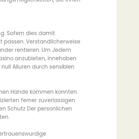
g. Sofern dies damit
t passen. Verstandlicherweise
ander rentieren. Um Jedem
casino anzubieten, innehaben
null Alluren durch sensiblen
schen Hande kommen konnten.
izierten ferner zuverlassigen
en Schutz Der personlichen
ten.
vertrauenswurdige