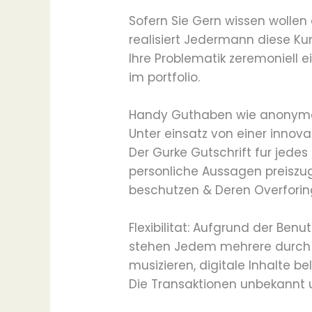
Sofern Sie Gern wissen wollen
realisiert Jedermann diese Ku
Ihre Problematik zeremoniell
im portfolio.
Handy Guthaben wie anonyme
Unter einsatz von einer innov
Der Gurke Gutschrift fur jedes
personliche Aussagen preiszu
beschutzen & Deren Overforing
Flexibilitat: Aufgrund der Be
stehen Jedem mehrere durch 
musizieren, digitale Inhalte
Die Transaktionen unbekannt 