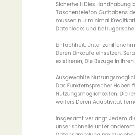
Sicherheit: Dies Handhabung 
Taschentelefon Guthabens de
mussen nur minimal Kreditkar
Datenlecks und betrugerischen
Einfachheit: Unter zuhilfenah
Deren Einkaufe einsetzen. Sera
existireren, Die Bezuge in Ihre
Ausgewahlte Nutzungsmoglichk
Das Funkfernsprecher Haben 
Nutzungsmoglichkeiten. Die l
weiters Deren Adaptivitat fe
Insgesamt verlangt Jedem di
unser schnelle unter anderem
Datensammlung preiszugeben. 