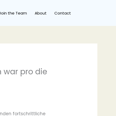
Join the Team
About
Contact
n war pro die
den fortschrittliche