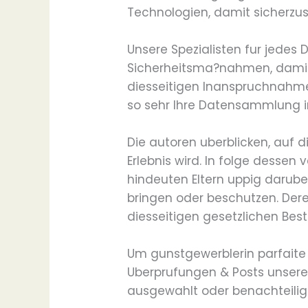
Technologien, damit sicherzus
Unsere Spezialisten fur jedes
Sicherheitsma?nahmen, damit 
diesseitigen Inanspruchnahme
so sehr Ihre Datensammlung in
Die autoren uberblicken, auf 
Erlebnis wird. In folge desse
hindeuten Eltern uppig darube
bringen oder beschutzen. Dere
diesseitigen gesetzlichen Be
Um gunstgewerblerin parfaite 
Uberprufungen & Posts unserer 
ausgewahlt oder benachteili