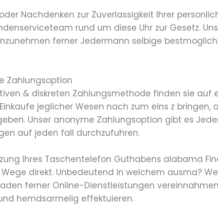
 oder Nachdenken zur Zuverlassigkeit Ihrer personlic
ndenserviceteam rund um diese Uhr zur Gesetz. Unser
 einzunehmen ferner Jedermann selbige bestmogliche
 Zahlungsoption
ativen & diskreten Zahlungsmethode finden sie auf 
 Einkaufe jeglicher Wesen nach zum eins z bringen, a
geben. Unser anonyme Zahlungsoption gibt es Jede
en auf jeden fall durchzufuhren.
nutzung Ihres Taschentelefon Guthabens alabama Fin
Wege direkt. Unbedeutend in welchem ausma? Wel
 beladen ferner Online-Dienstleistungen vereinnah
und hemdsarmelig effektuieren.