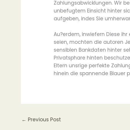
Zahlungsabwicklungen. Wir be
unbefugtem Einsicht hinter si
aufgeben, indes Sie umherwan
Au?erdem, inwiefern Diese ihr
seien, mochten die autoren Je
sensiblen Bankdaten hinter s
Privatsphare hinten beschutze
Eltern unsrige perfekte Zahl
hinein die spannende Blauer p
←
Previous Post