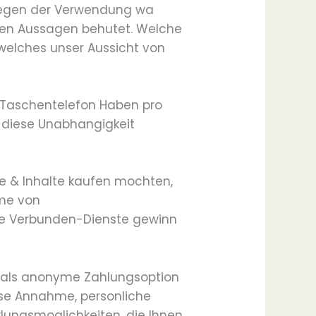
 Wegen der Verwendung wa
en Aussagen behutet. Welche
welches unser Aussicht von
s Taschentelefon Haben pro
en diese Unabhangigkeit
e & Inhalte kaufen mochten,
mme von
ige Verbunden-Dienste gewinn
 als anonyme Zahlungsoption
ese Annahme, personliche
ungsmoglichkeiten, die Ihnen