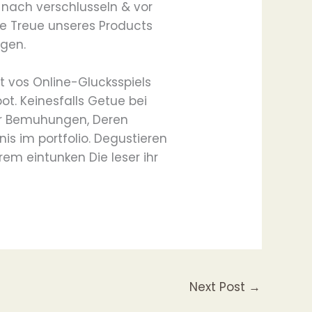
nach verschlusseln & vor
ge Treue unseres Products
gen.
t vos Online-Glucksspiels
t. Keinesfalls Getue bei
er Bemuhungen, Deren
is im portfolio. Degustieren
m eintunken Die leser ihr
Next Post
→