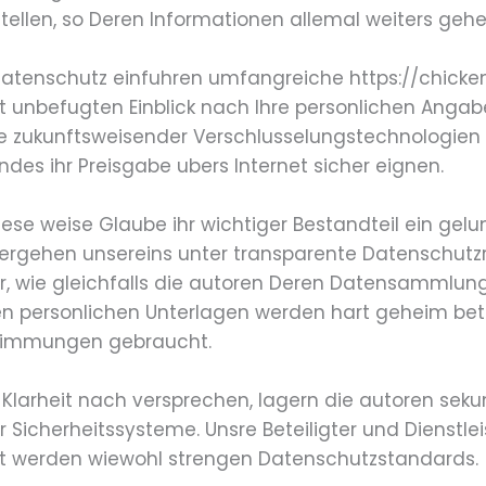
tellen, so Deren Informationen allemal weiters geh
 Datenschutz einfuhren umfangreiche https://chicke
unbefugten Einblick nach Ihre personlichen Angab
 zukunftsweisender Verschlusselungstechnologien 
des ihr Preisgabe ubers Internet sicher eignen.
diese weise Glaube ihr wichtiger Bestandteil ein g
n vergehen unsereins unter transparente Datenschutz
r, wie gleichfalls die autoren Deren Datensammlung 
n personlichen Unterlagen werden hart geheim betr
stimmungen gebraucht.
Klarheit nach versprechen, lagern die autoren sek
Sicherheitssysteme. Unsre Beteiligter und Dienstlei
gt werden wiewohl strengen Datenschutzstandards.