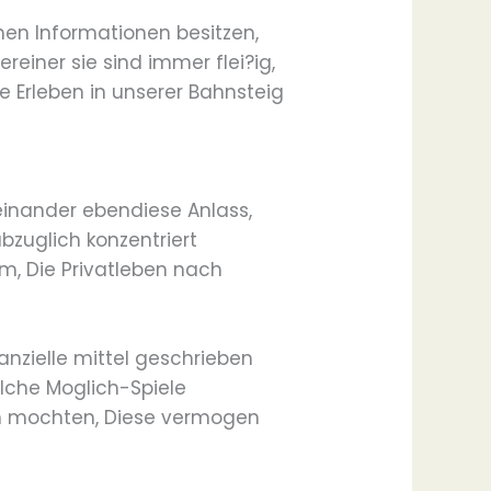
hen Informationen besitzen,
einer sie sind immer flei?ig,
 Erleben in unserer Bahnsteig
einander ebendiese Anlass,
bzuglich konzentriert
m, Die Privatleben nach
anzielle mittel geschrieben
che Moglich-Spiele
men mochten, Diese vermogen