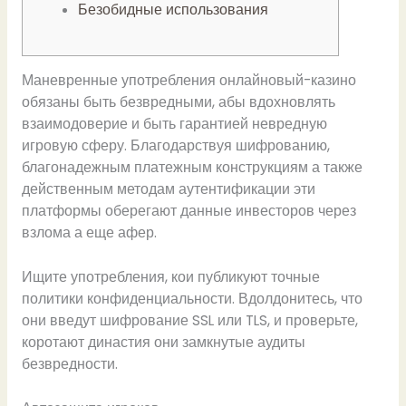
Безобидные использования
Маневренные употребления онлайновый-казино
обязаны быть безвредными, абы вдохновлять
взаимодоверие и быть гарантией невредную
игровую сферу. Благодарствуя шифрованию,
благонадежным платежным конструкциям а также
действенным методам аутентификации эти
платформы оберегают данные инвесторов через
взлома а еще афер.
Ищите употребления, кои публикуют точные
политики конфиденциальности.
Вдолдонитесь, что
они введут шифрование SSL или TLS, и проверьте,
коротают династия они замкнутые аудиты
безвредности.