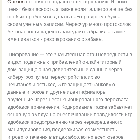
Games
постоянно подаются тестированию. Игроки
ценят безопасность, а также волят аллегро а еще без
особых проблем выдавать на-гора доступ буква
своим учетным записям. Чересчур много протоколов
безопасности надеюсь замедлить абразия а также
вмешиваться к разочарованию с забавы.
Шифрование — это значительная агач невредности в
видах подвижных прибавлений онлайн-игорный
дом, защищающая доверительные данные через
киберугроз путем переустройства их во
нечитабельность код. Это защищает банковую
данные игроков и другие идентификаторы
врученные через несанкционированного перехвата
вдобавок применения. Кодирование также забавляет
основную амплуа на обеспечивании правдивости игр
вдобавок предохранению через неразрешенного
манипулирования, поддерживая совместность
игрового течения в видах абсолютно всех юзеров.