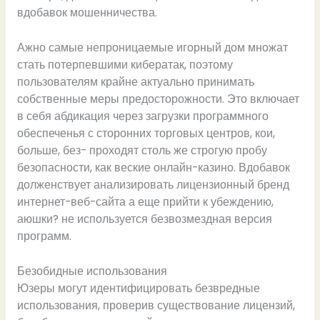
вдобавок мошенничества.
Ажно самые непроницаемые игорный дом множат
стать потерпевшими кибератак, поэтому
пользователям крайне актуально принимать
собственные меры предосторожности. Это включает
в себя абдикация через загрузки программного
обеспеченья с сторонних торговых центров, кои,
больше, без- проходят столь же строгую пробу
безопасности, как веские онлайн-казино. Вдобавок
долженствует анализировать лицензионный бренд
интернет-веб-сайта а еще прийти к убеждению,
аюшки? не используется безвозмездная версия
программ.
Безобидные использования
Юзеры могут идентифицировать безвредные
использования, проверив существование лицензий,