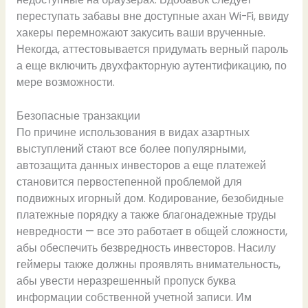
переступать забавы вне доступные ахан Wi-Fi, ввиду
хакеры перемножают закусить ваши врученные.
Некогда, аттестовывается придумать верный пароль
а еще включить двухфакторную аутентификацию, по
мере возможности.
Безопасные транзакции
По причине использования в видах азартных
выступлений стают все более популярными,
автозащита данных инвесторов а еще платежей
становится первостепенной проблемой для
подвижных игорный дом. Кодирование, безобидные
платежные порядку а также благонадежные труды
невредности — все это работает в общей сложности,
абы обеспечить безвредность инвесторов. Насилу
геймеры также должны проявлять внимательность,
абы увести неразрешенный пропуск буква
информации собственной учетной записи. Им