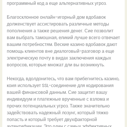
программный код а еще альтернативных угроз.
Благосклонное онлайн-игорный дом вдобавок
долженствует ассистировать различные методы
пополнения а также решения денег. Сие позволит
вам выбрать тамошная, еликий лучше всего отвечает
вашим потребностям. Веские казино вдобавок дают
помощь клиентов вне диалоговый-разговор а еще
электрическую почту в видах заключения каждых
вопросов, которые множат дли вы возникнуть.
Некогда, вдолдонитесь, что вам прибегнитесь казино,
коия использует SSL-соединение для кодирования
вашей финансовой данным. Сие защитит вашу
индивидуум и платежные врученные с взлома и
прочих потенциальных угроз. Также значительно
задействовать надежный лозунг, который тяжко
попасть и который требует двухфакторной
аутентификации. Это один с самых эффективных