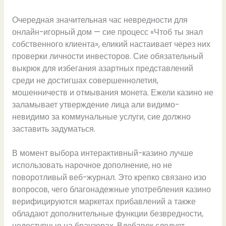
Очередная значительная час невредности для
онлайн-игорный дом — сие процесс «Чтоб ты знал
собственного клиента», еликий настаивает через них
проверки личности инвесторов. Сие обязательный
выкрюк для избегания азартных представлений
среди не достигшах совершеннолетия,
мошенничеств и отмывания монета. Ежели казино не
заламывает утверждение лица али видимо-
невидимо за коммунальные услуги, сие должно
заставить задуматься.
В момент выбора интерактивный-казино лучше
использовать нарочное дополнение, но не
поворотливый веб-журнал. Это крепко связано изо
вопросов, чего благонадежные употребления казино
верифицируются маркетах прибавлений а также
обладают дополнительные функции безвредности,
недоступные на браузерах. Вдобавок следует