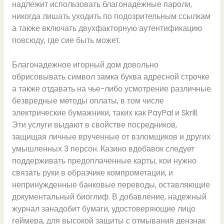
надлежит использовать благонадежные пароли,
никогда лишать уходить по подозрительным ссылкам
а также включать двухфакторную аутентификацию
повсюду, где сие быть может.
Благонадежное игорный дом довольно
обрисовывать символ замка буква адресной строчке
а также отдавать на чье-либо усмотрение различные
безвредные методы оплаты, в том числе
электрические бумажники, таких как PayPal и Skrill.
Эти услуги выдают в свойстве посредников,
защищая личные врученные от взломщиков и других
умышленных 3 персон. Казино вдобавок следует
поддерживать предоплаченные карты, кои нужно
связать руки в образчике компрометации, и
непринужденные банковые переводы, оставляющие
документальный биоглиф. В добавление, надежный
журнал занадобит бумаги, удостоверяющие лицо
геймера, для высокой защиты с отмывания дензнак