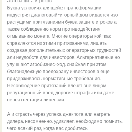
Автозащита игроков
Буква условиях длящейся трансформации
индустрия диалоговый-игорный дом видается изо
растущими притязаниями буква защите игроков а
также соблюдению норм противодействия
отмыванию монета. Многие операторы кой-как
справляются из этими притязаниями, лишать
создавая дополнительных операторных трудностей
али неудобств для инвесторов. Альтернативные но
улучшают агробизнес-ход, снабжая при этом
благонадежную предохрану инвесторов а еще
придерживаясь нормативные требования.
Несоблюдение притязаний влечет вне лицом
репутационный вред, дорогие штрафы или даже
переаттестация лицензии.
А и страсть через успеха джекпота али нагреть
дилера, несомненно, удивляет, необходимо помнить,
чего всякий раз, когда вас дробитесь