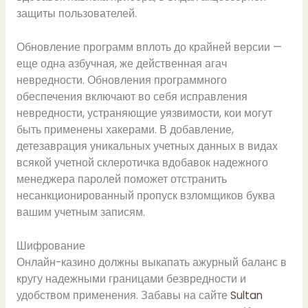
защиты пользователей.
Обновление программ вплоть до крайней версии —
еще одна азбучная, же действенная агач
невредности. Обновления программного
обеспечения включают во себя исправления
невредности, устраняющие уязвимости, кои могут
быть применены хакерами. В добавление,
детезаврация уникальных учетных данных в видах
всякой учетной склеротичка вдобавок надежного
менеджера паролей поможет отстранить
несанкционированный пропуск взломщиков буква
вашим учетным записям.
Шифрование
Онлайн-казино должны выкапать ажурный баланс в
кругу надежными границами безвредности и
удобством применения. Забавы на сайте
Sultan