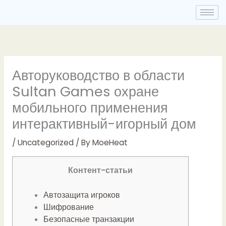
Skip
to
content
Авторуководство в области
Sultan Games охране
мобильного применения
интерактивный-игорный дом
/
Uncategorized
/ By
MoeHeat
Контент-статьи
Автозащита игроков
Шифрование
Безопасные транзакции