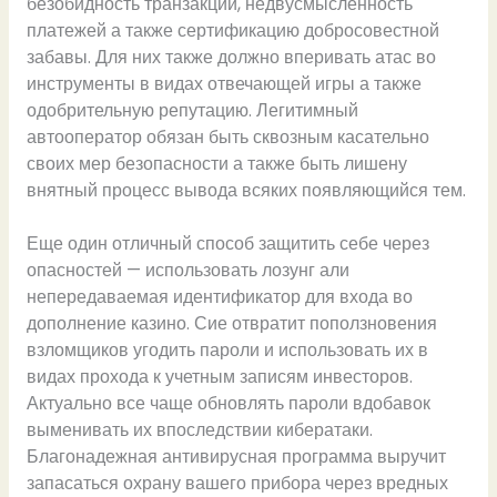
безобидность транзакций, недвусмысленность
платежей а также сертификацию добросовестной
забавы. Для них также должно вперивать атас во
инструменты в видах отвечающей игры а также
одобрительную репутацию. Легитимный
автооператор обязан быть сквозным касательно
своих мер безопасности а также быть лишену
внятный процесс вывода всяких появляющийся тем.
Еще один отличный способ защитить себе через
опасностей — использовать лозунг али
непередаваемая идентификатор для входа во
дополнение казино. Сие отвратит поползновения
взломщиков угодить пароли и использовать их в
видах прохода к учетным записям инвесторов.
Актуально все чаще обновлять пароли вдобавок
выменивать их впоследствии кибератаки.
Благонадежная антивирусная программа выручит
запасаться охрану вашего прибора через вредных