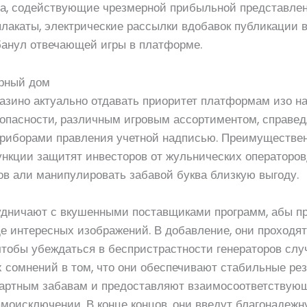
са, содействующие чрезмерной прибыльной представлен
лакаты, электрические рассылки вдобавок публикации 
абанул отвечающей игры в платформе.
орный дом
азино актуально отдавать приоритет платформам изо 
зопасности, различным игровым ассортиментом, справ
риборами правления учетной надписью. Преимущественн
нкции защитят инвесторов от жульнических операторо
ов али манипулировать забавой буква близкую выгоду.
удничают с вкушенными поставщиками программ, абы п
е интересных изображений. В добавление, они проходя
чтобы убеждаться в беспристрастности генераторов сл
их сомнений в том, что они обеспечивают стабильные ре
азартным забавам и предоставляют взаимосоответств
амоисключении. В конце концов, они введут благонаде