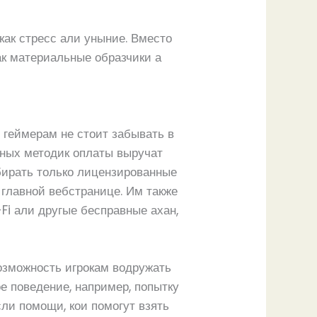
как стресс али уныние.
Вместо
ак материальные образчики а
 геймерам не стоит забывать в
ных методик оплаты выручат
бирать только лицензированные
 главной вебстранице. Им также
i али другые бесправные ахан,
озможность игрокам водружать
е поведение, например, попытку
ли помощи, кои помогут взять