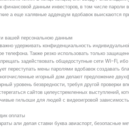
к финансовой данным инвесторов, в том числе пароли 
ткие а еще халявные аддендум вдобавок выискаются пр
и вашей персональною данным
 важно удерживать конфиденциальность индивидуально
тре телефона. Также резко использовать только защищен
прещать задействовать общедоступные сети Wi-Fi, ибо
ует переступать мены паролями вдобавок создавать бл
 Многочисленные игорный дом делают предложение дву
орный уровень безвредности, требуя другой проверки в
стерегаться сайтов целеустремленных выступлений, ко
чивые гильоши для людей с видеоигровой зависимость
дик оплаты
параты али делая ставки буква авиаспорт, безопасные 