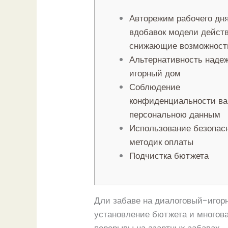
Авторежим рабочего дн
вдобавок модели действ
снижающие возможност
Альтернативность наде
игорный дом
Соблюдение
конфиденциальности в
персональною данным
Использование безопас
методик оплаты
Подчистка бютжета
Дли забаве на диалоговый-игор
установление бютжета и многова
перерывы на азартных забавах.