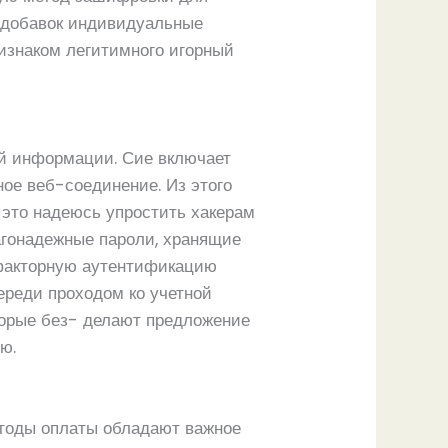
вдобавок индивидуальные
изнаком легитимного игорный
й информации. Сие включает
ное веб-соединение. Из этого
 это надеюсь упростить хакерам
агонадежные пароли, хранящие
хфакторную аутентификацию
переди проходом ко учетной
торые без- делают предложение
ю.
методы оплаты обладают важное