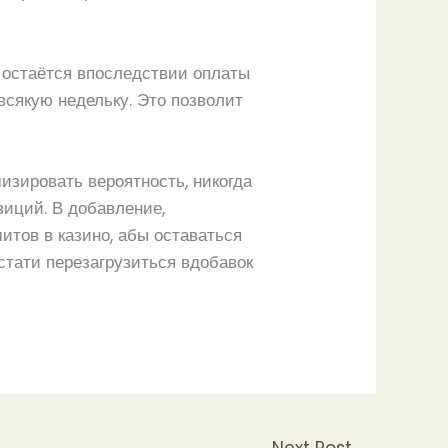
с остаётся впоследствии оплаты
всякую недельку. Это позволит
изировать вероятность, никогда
зиций. В добавление,
тов в казино, абы оставаться
стати перезагрузиться вдобавок
Next Post
→