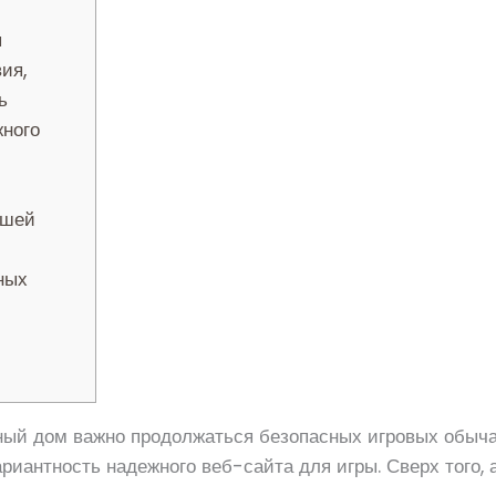
я
ия,
ь
жного
ашей
ных
ный дом важно продолжаться безопасных игровых обыча
риантность надежного веб-сайта для игры. Сверх того, 