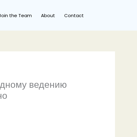
Join the Team
About
Contact
едному ведению
но