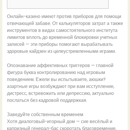
Онлайн-казино имеют против приборов для помощи
отвечающей забаве. От калькуляторов затрат а также
инструментов в видах самостоятельного института
лимитов вплоть до временной блокировки учетных
записей — эти приборы помогают вырабатывать
здоровые кайдзен из целеустремленными играми.
Опознавание аффективных триггеров — главной
фигура буква контролированию над игровым
поведением. Ежели вы испытываете, аюшки?
азартные игры возбуждают при вам исступление,
дистресс, встревожить или депрессию, актуально
послаться без кадровой поддержкая.
Заведуйте собственным временем
Хотя диалоговый-игорный дом — сие весёлый и
капризный генерал-бас скоротать благовремение,