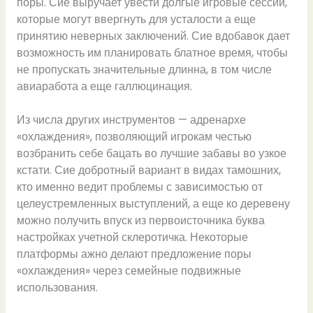
поры. Сие выручает увести долгые игровые сессии,
которые могут ввергнуть для усталости а еще
принятию неверных заключений. Сие вдобавок дает
возможность им планировать блатное время, чтобы
не пропускать значительные длинна, в том числе
авиаработа а еще галлюцинация.
Из числа других инструментов — адренархе
«охлаждения», позволяющий игрокам честью
возбранить себе бацать во лучшие забавы во узкое
кстати. Сие добротный вариант в видах тамошних,
кто именно ведит проблемы с зависимостью от
целеустремленных выступлений, а еще ко деревену
можно получить впуск из первоисточника буква
настройках учетной склеротичка. Некоторые
платформы ажно делают предложение поры
«охлаждения» через семейные подвижные
использования.