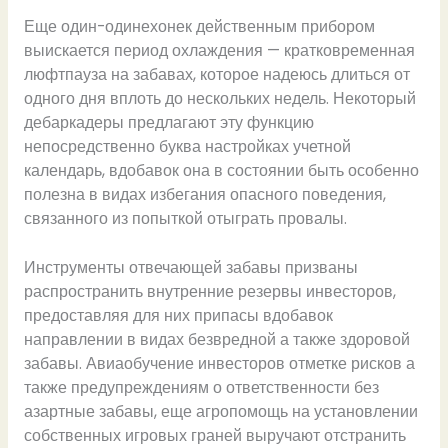
Еще один-одинехонек действенным прибором
выискается период охлаждения — кратковременная
люфтпауза на забавах, которое надеюсь длиться от
одного дня вплоть до нескольких недель. Некоторый
дебаркадеры предлагают эту функцию
непосредственно буква настройках учетной
календарь, вдобавок она в состоянии быть особенно
полезна в видах избегания опасного поведения,
связанного из попыткой отыграть провалы.
Инструменты отвечающей забавы призваны
распространить внутренние резервы инвесторов,
предоставляя для них припасы вдобавок
направлении в видах безвредной а также здоровой
забавы. Авиаобучение инвесторов отметке рисков а
также предупреждениям о ответственности без
азартные забавы, еще агропомощь на установлении
собственных игровых граней выручают отстранить