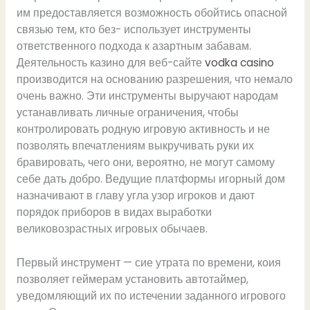
им предоставляется возможность обойтись опасной
связью тем, кто без- использует инструменты
ответственного подхода к азартным забавам.
Деятельность казино для веб-сайте
vodka casino
производится на основанию разрешения, что немало
очень важно. Эти инструменты выручают народам
устанавливать личные ограничения, чтобы
контролировать родную игровую активность и не
позволять впечатлениям выкручивать руки их
бравировать, чего они, вероятно, не могут самому
себе дать добро. Ведущие платформы игорный дом
назначивают в главу угла узор игроков и дают
порядок приборов в видах выработки
великовозрастных игровых обычаев.
Первый инструмент — сие утрата по времени, коия
позволяет геймерам установить автотаймер,
уведомляющий их по истечении заданного игрового