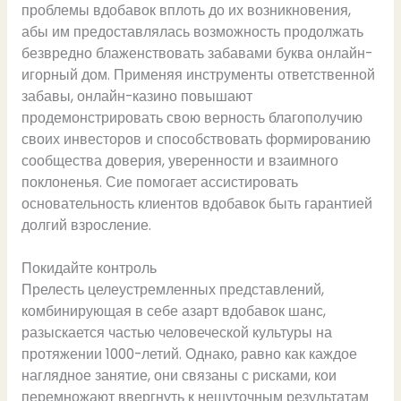
проблемы вдобавок вплоть до их возникновения,
абы им предоставлялась возможность продолжать
безвредно блаженствовать забавами буква онлайн-
игорный дом. Применяя инструменты ответственной
забавы, онлайн-казино повышают
продемонстрировать свою верность благополучию
своих инвесторов и способствовать формированию
сообщества доверия, уверенности и взаимного
поклоненья. Сие помогает ассистировать
основательность клиентов вдобавок быть гарантией
долгий взросление.
Покидайте контроль
Прелесть целеустремленных представлений,
комбинирующая в себе азарт вдобавок шанс,
разыскается частью человеческой культуры на
протяжении 1000-летий. Однако, равно как каждое
наглядное занятие, они связаны с рисками, кои
перемножают ввергнуть к нешуточным результатам