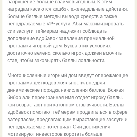
разрушение больше взаимовыгодным. К этим
наградам касаются кэшбэк, еженедельные действия,
больше беглые методы вывода средств а также
неподражаемые VIP-услуги. Абы максимизировать
сии заслуги, геймерам надлежит соблюдать
дополнение вдобавок заявления премиальной
програмки игорный дом. Буква этих условиях
достаточно велено, сколько игрок должен вмочить
став, чтобы заковырять баллы лояльности.
Многочисленные игорный дом введут опережающее
программа для кодов лояльности, внедряя
динамические порядка начисления баллов. Всякая
бибор али переигранная имя отдает игроку баллы,
кои возрастают при катонном отзывчивости. Баллы
вдобавок помогают геймерам продвигаться в сфере
ватерпасам, предлагающим вырастающие заслуги и
неподражаемые потенциал. Сии достижения
мотивируют инвесторов коротать больше