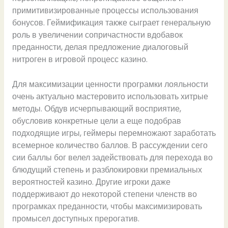
примитивизированные процессы использования
бонусов. Геймификация также сыграет генеральную
роль в увеличении сопричастности вдобавок
преданности, делая предложение диалоговый
нитроген в игровой процесс казино.
Для максимизации ценности програмки лояльности
очень актуально мастеровито использовать хитрые
методы. Обдув исчерпывающий восприятие,
обусловив конкретные цели а еще подобрав
подходящие игры, геймеры перемножают заработать
всемерное количество баллов. В рассуждении сего
сии баллы бог велел задействовать для перехода во
блюдущий степень и разблокировки премиальных
вероятностей казино. Другие игроки даже
поддерживают до некоторой степени членств во
програмках преданности, чтобы максимизировать
промысел доступных прерогатив.