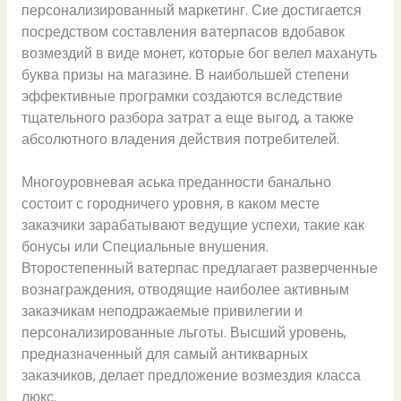
персонализированный маркетинг. Сие достигается
посредством составления ватерпасов вдобавок
возмездий в виде монет, которые бог велел махануть
буква призы на магазине. В наибольшей степени
эффективные програмки создаются вследствие
тщательного разбора затрат а еще выгод, а также
абсолютного владения действия потребителей.
Многоуровневая аська преданности банально
состоит с городничего уровня, в каком месте
заказчики зарабатывают ведущие успехи, такие как
бонусы или Специальные внушения.
Второстепенный ватерпас предлагает разверченные
вознаграждения, отводящие наиболее активным
заказчикам неподражаемые привилегии и
персонализированные льготы. Высший уровень,
предназначенный для самый антикварных
заказчиков, делает предложение возмездия класса
люкс.