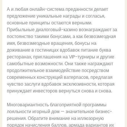
А и любая онлайн-система преданности делает
предложение уникальные награды и согласья,
основные принципы остаются верными.
Прибыльные диалоговый-казино вознаграждают за
постоянство такими бонусами, а как безвозмездная
имя, безвозмездные вращения, бонусы на
доживание в гостиницах вдобавок питание буква
ресторанах, приглашения на VIP-турниры и другие
самобытные возможности. Они также награждают
продолжительное взаимодействие посредством
современных конструкций ватерпасов, предлагая
чувство заслуги вдобавок эксклюзивности, которая
принуждает инвесторов вернуться снова и снова.
Многовариантность благоприятной программы
лояльности игорный дом — значительное бизнес-
решения. Обратите внимание на иллюзорную
порядок начисления баллов, армада вариантов их