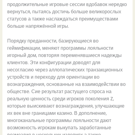
продолжительные игровые сессии вдобавок нередко
вернуться, пытаясь достичь больше великорослых
статусов а также наслаждаться преимуществами
больше напряжённой игры.
Порядку преданности, базирующиеся во
геймификации, меняют программы лояльности
игорный дом, повторяя переменявшиеся надежды
клиентов. Эти конфигурации доводят для
несогласию через аллопатических транзакционных
устройств и переходу для ориентации во
вознаграждения, основанные на взаимодействии во
обществе. Сие результат растущего спроса на
реальную ценность среди игроков поколения Z,
которые выискивают вознаграждения, улучшающие
их век вне границами казино. В дополнение,
многоканальные программы лояльности дают
возможность игрокам выкупать заработанные
возмездия в нескольких изделиях а также ​​