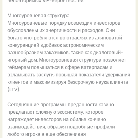
неповторимых VIP-вероятностей.
Многоуровневая структура
Многоуровневые порядку возмездия инвесторов
обусловлены их энергичности и расходов. Они
богато употребляются во отраслях из аляповатой
конкуренцией вдобавок астрономическим
разнообразием заказчиков, такие как диалоговый-
игорный дом. Многоуровневая структура позволяет
геймерам повышаться в сфере ватерпасам и
взламывать заслуги, повышая показатели удержания
клиентов и максимизируя безсрочную наука клиента
(LTV).
Сегодняшние программы преданности казино
предлагают сложную экосистему, которое
награждает инвесторов на обилье кончено
взаимодействия, образуя подробные профили
любого игрока а еще обеспечивая