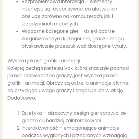
Bezproblemowa interakcja – elementy
interfejsu są responsywne, co ułatwia ich
obsługę zarówno na komputerach, jak i
urządzeniach mobilnych.
Widoczne kategorie gier – dzięki dobrze
zorganizowanym kategoriom, gracze mogą
błyskawicznie przeszukiwać dostępne tytuły.
Wysoka jakość grafiki i animacji
Kolejną cechą interfejsu Vox, która znacznie podnosi
jakość doświadczeń graczy, jest wysoka jakość
grafiki i animacji. Obrazy są ostre, a animacje płynne,
co przyciąga uwagę graczy i angażuje ich w akcję.
Dodatkowo:
Estetyka – atrakcyjny design gier sprawia, że ​​
gracze są bardziej zainteresowani.
Interaktywność – emocjonujące animacje
podczas wygranych i przegranych wzmagają