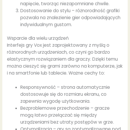
napięcie, tworząc niezapomniane chwile.
Dostosowanie do stylu – różnorodność grafiki
pozwala na znalezienie gier odpowiadających
indywidualnym gustom.
Wsparcie dla wielu urządzeń
Interfejs gry Vox jest zaprojektowany z myślą o
różnorodnych urządzeniach, co czyni go bardzo
elastycznym rozwiązaniem dla graczy. Dzięki temu
można cieszyć się grami zarówno na komputerze, jak
i na smartfonie lub tablecie. Ważne cechy to:
Responsywność – strona automatycznie
dostosowuje się do rozmiaru ekranu, co
zapewnia wygodę użytkowania.
Bezproblemowe przechodzenie – gracze
mogą łatwo przełączać się między
urządzeniami bez utraty postępów w grze.
Optymalizacja – gry są zoptymalizowane pod