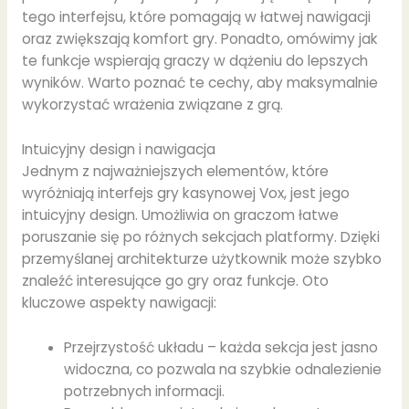
tego interfejsu, które pomagają w łatwej nawigacji
oraz zwiększają komfort gry. Ponadto, omówimy jak
te funkcje wspierają graczy w dążeniu do lepszych
wyników. Warto poznać te cechy, aby maksymalnie
wykorzystać wrażenia związane z grą.
Intuicyjny design i nawigacja
Jednym z najważniejszych elementów, które
wyróżniają interfejs gry kasynowej Vox, jest jego
intuicyjny design. Umożliwia on graczom łatwe
poruszanie się po różnych sekcjach platformy. Dzięki
przemyślanej architekturze użytkownik może szybko
znaleźć interesujące go gry oraz funkcje. Oto
kluczowe aspekty nawigacji:
Przejrzystość układu – każda sekcja jest jasno
widoczna, co pozwala na szybkie odnalezienie
potrzebnych informacji.