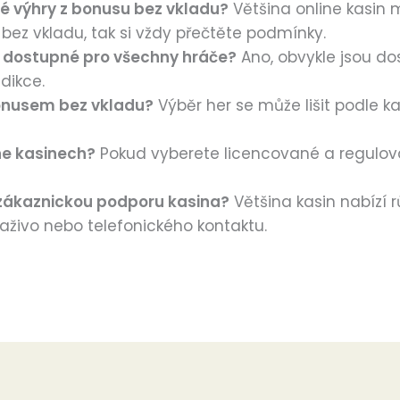
é výhry z bonusu bez vkladu?
Většina online kasin 
bez vkladu, tak si vždy přečtěte podmínky.
 dostupné pro všechny hráče?
Ano, obvykle jsou do
sdikce.
onusem bez vkladu?
Výběr her se může lišit podle kas
ne kasinech?
Pokud vyberete licencované a regulova
zákaznickou podporu kasina?
Většina kasin nabízí 
aživo nebo telefonického kontaktu.