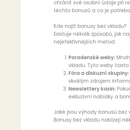
chránit své osobní údaje při r
těchto bonusů a co je potřeba 
Kde najít bonusy bez vkladu?
Existuje několik způsobů, jak n
nejefektivnějších metod:
Poradenské weby:
Mnoho
vkladu. Tyto weby často
Fóra a diskuzní skupiny:
skvělým zdrojem informa
Newslettery kasin:
Pokud
exkluzivní nabídky a bo
Jaké jsou výhody bonusů bez 
Bonusy bez vkladu nabízejí něko