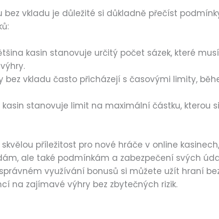
u bez vkladu je důležité si důkladně přečíst podmínk
ků:
tšina kasin stanovuje určitý počet sázek, které musít
výhry.
 bez vkladu často přicházejí s časovými limity, běh
asin stanovuje limit na maximální částku, kterou s
kvělou příležitost pro nové hráče v online kasinech, 
dám, ale také podmínkám a zabezpečení svých údajů
 správném využívání bonusů si můžete užít hraní be
cí na zajímavé výhry bez zbytečných rizik.