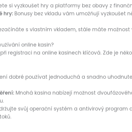
te si vyzkoušet hry a platformy bez obavy z finanční
 hry:
Bonusy bez vkladu vám umožňují vyzkoušet něk
ezačínáte s vlastním vkladem, stále máte možnost v
yužívání online kasin?
i registraci na online kasinech klíčová. Zde je několi
ení dobré používat jednoduchá a snadno uhodnuteln
ěření:
Mnohá kasina nabízejí možnost dvoufázového 
u.
ržujte svůj operační systém a antivirový program ak
toků.