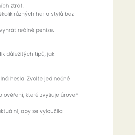
ch ztrát.
olik různých her a stylů bez
yhrát reálné peníze.
k důležitých tipů, jak
á hesla. Zvolte jedinečné
ověření, které zvyšuje úroveň
tuální, aby se vyloučila