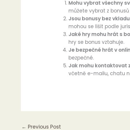
Mohu vybrat všechny sv
můžete vybrat z bonusů 
Jsou bonusy bez vkladu
mohou se lišit podle juri
Jaké hry mohu hrát s b
hry se bonus vztahuje.
Je bezpečné hrát v onli
bezpečné.
Jak mohu kontaktovat 
včetně e-mailu, chatu n
←
Previous Post