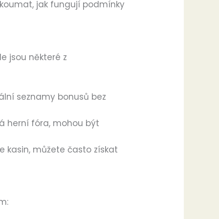
ozkoumat, jak fungují podmínky
de jsou některé z
uální seznamy bonusů bez
á herní fóra, mohou být
e kasin, můžete často získat
ím: