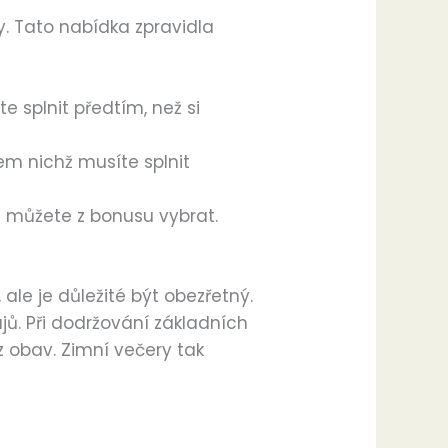
y. Tato nabídka zpravidla
e splnit předtím, než si
em nichž musíte splnit
i můžete z bonusu vybrat.
ale je důležité být obezřetný.
. Při dodržování základních
z obav. Zimní večery tak