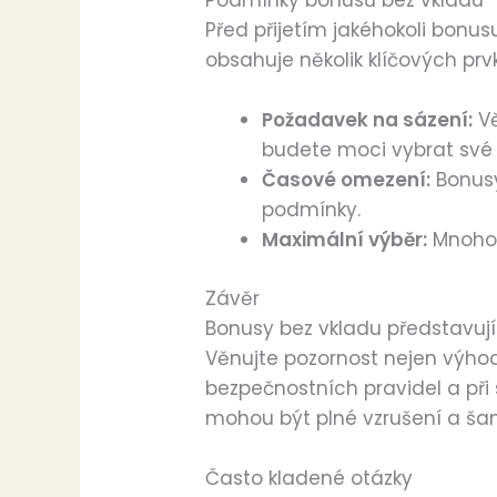
Podmínky bonusů bez vkladu
Před přijetím jakéhokoli bonus
obsahuje několik klíčových prv
Požadavek na sázení:
Vě
budete moci vybrat své 
Časové omezení:
Bonusy
podmínky.
Maximální výběr:
Mnoho k
Závěr
Bonusy bez vkladu představují s
Věnujte pozornost nejen výho
bezpečnostních pravidel a při
mohou být plné vzrušení a šan
Často kladené otázky