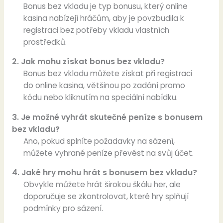
Bonus bez vkladu je typ bonusu, který online
kasina nabízejí hráčům, aby je povzbudila k
registraci bez potřeby vkladu vlastních
prostředků.
2. Jak mohu získat bonus bez vkladu?
Bonus bez vkladu můžete získat při registraci
do online kasina, většinou po zadání promo
kódu nebo kliknutím na speciální nabídku.
3. Je možné vyhrát skutečné peníze s bonusem
bez vkladu?
Ano, pokud splníte požadavky na sázení,
můžete vyhrané peníze převést na svůj účet.
4. Jaké hry mohu hrát s bonusem bez vkladu?
Obvykle můžete hrát širokou škálu her, ale
doporučuje se zkontrolovat, které hry splňují
podmínky pro sázení.