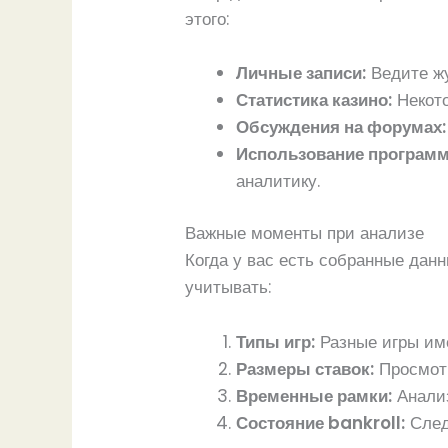
этого:
Личные записи:
Ведите жу
Статистика казино:
Некото
Обсуждения на форумах:
Использование программ
аналитику.
Важные моменты при анализе
Когда у вас есть собранные данн
учитывать:
Типы игр:
Разные игры име
Размеры ставок:
Просмотр
Временные рамки:
Анализ
Состояние bankroll:
След