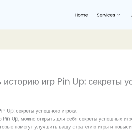
Home
Services
 историю игр Pin Up: секреты у
in Up: секреты успешного игрока
о Pin Up, можно открыть для себя секреты успешных игр
оторые помогут улучшить вашу стратегию игры и повыс