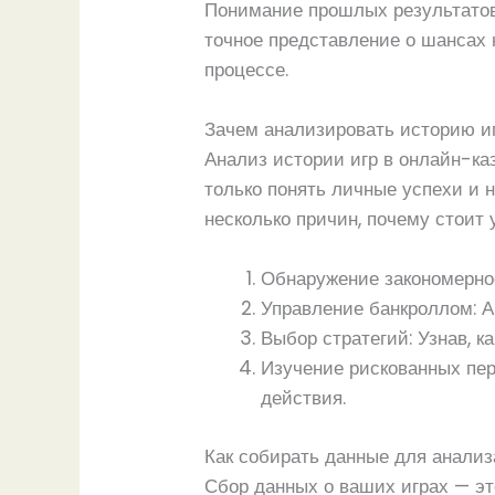
Понимание прошлых результатов
точное представление о шансах н
процессе.
Зачем анализировать историю и
Анализ истории игр в онлайн-ка
только понять личные успехи и 
несколько причин, почему стоит 
Обнаружение закономернос
Управление банкроллом: А
Выбор стратегий: Узнав, к
Изучение рискованных пер
действия.
Как собирать данные для анализ
Сбор данных о ваших играх — эт