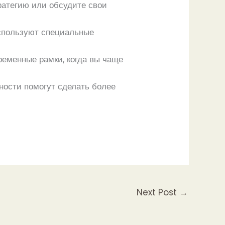
атегию или обсудите свои
используют специальные
ременные рамки, когда вы чаще
ности помогут сделать более
Next Post
→