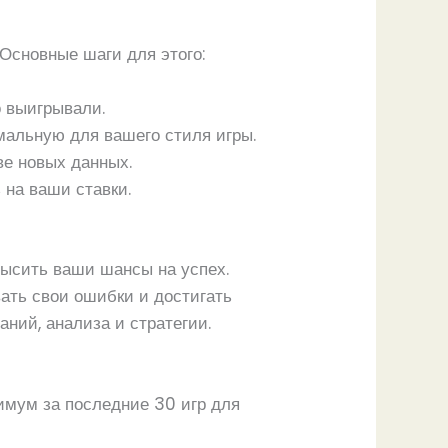
Основные шаги для этого:
о выигрывали.
мальную для вашего стиля игры.
е новых данных.
на ваши ставки.
высить ваши шансы на успех.
ать свои ошибки и достигать
аний, анализа и стратегии.
имум за последние 30 игр для