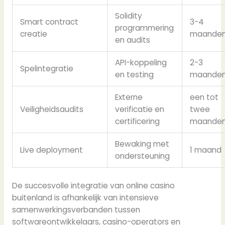
Solidity
Smart contract
3-4
programmering
creatie
maande
en audits
API-koppeling
2-3
Spelintegratie
en testing
maande
Externe
een tot
Veiligheidsaudits
verificatie en
twee
certificering
maande
Bewaking met
Live deployment
1 maand
ondersteuning
De succesvolle integratie van online casino
buitenland is afhankelijk van intensieve
samenwerkingsverbanden tussen
softwareontwikkelaars, casino-operators en