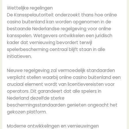
Wettelijke regelingen
De Kansspelautoriteit onderzoekt thans hoe online
casino buitenland kan worden opgenomen in de
bestaande Nederlandse regelgeving voor online
kansspelen. Wetgevers ontwikkelen een juridisch
kader dat vernieuwing bevordert terwijl
spelerbescherming centraal blijft staan in alle
initiatieven.
Nieuwe regelgeving zal vermoedelijk standaarden
verplicht stellen waarbij online casino buitenland een
cruciaal element wordt van licentievereisten voor
operators. Dit garandeert dat alle spelers in
Nederland dezelfde sterke
beschermingsstandaarden genieten ongeacht het
gekozen platform.
Moderne ontwikkelingen en vernieuwingen