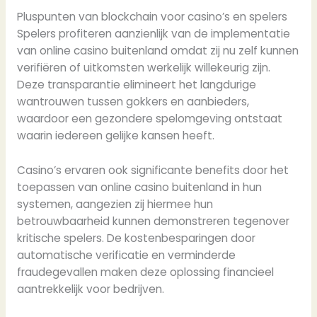
Pluspunten van blockchain voor casino’s en spelers
Spelers profiteren aanzienlijk van de implementatie
van online casino buitenland omdat zij nu zelf kunnen
verifiëren of uitkomsten werkelijk willekeurig zijn.
Deze transparantie elimineert het langdurige
wantrouwen tussen gokkers en aanbieders,
waardoor een gezondere spelomgeving ontstaat
waarin iedereen gelijke kansen heeft.
Casino’s ervaren ook significante benefits door het
toepassen van online casino buitenland in hun
systemen, aangezien zij hiermee hun
betrouwbaarheid kunnen demonstreren tegenover
kritische spelers. De kostenbesparingen door
automatische verificatie en verminderde
fraudegevallen maken deze oplossing financieel
aantrekkelijk voor bedrijven.